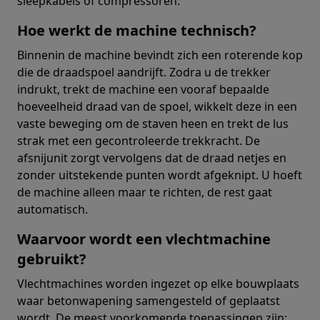
sleepkabels of compressoren.
Hoe werkt de machine technisch?
Binnenin de machine bevindt zich een roterende kop
die de draadspoel aandrijft. Zodra u de trekker
indrukt, trekt de machine een vooraf bepaalde
hoeveelheid draad van de spoel, wikkelt deze in een
vaste beweging om de staven heen en trekt de lus
strak met een gecontroleerde trekkracht. De
afsnijunit zorgt vervolgens dat de draad netjes en
zonder uitstekende punten wordt afgeknipt. U hoeft
de machine alleen maar te richten, de rest gaat
automatisch.
Waarvoor wordt een vlechtmachine
gebruikt?
Vlechtmachines worden ingezet op elke bouwplaats
waar betonwapening samengesteld of geplaatst
wordt. De meest voorkomende toepassingen zijn: