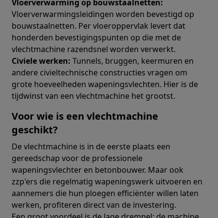
Vloerverwarming op bouwstaalnetten:
Vloerverwarmingsleidingen worden bevestigd op
bouwstaalnetten. Per vloeroppervlak levert dat
honderden bevestigingspunten op die met de
vlechtmachine razendsnel worden verwerkt.
Civiele werken:
Tunnels, bruggen, keermuren en
andere civieltechnische constructies vragen om
grote hoeveelheden wapeningsvlechten. Hier is de
tijdwinst van een vlechtmachine het grootst.
Voor wie is een vlechtmachine
geschikt?
De vlechtmachine is in de eerste plaats een
gereedschap voor de professionele
wapeningsvlechter en betonbouwer. Maar ook
zzp'ers die regelmatig wapeningswerk uitvoeren en
aannemers die hun ploegen efficiënter willen laten
werken, profiteren direct van de investering.
Een groot voordeel is de lage drempel: de machine